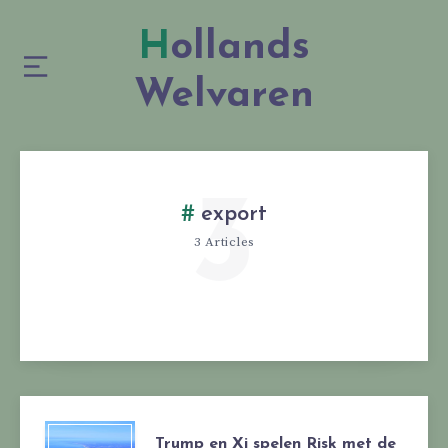
Hollands
Welvaren
3
export
3 Articles
Trump en Xi spelen Risk met de