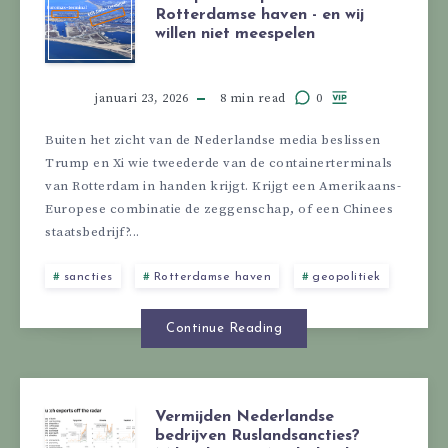
Rotterdamse haven - en wij
willen niet meespelen
januari 23, 2026
8 min read
0
Buiten het zicht van de Nederlandse media beslissen
Trump en Xi wie tweederde van de containerterminals
van Rotterdam in handen krijgt. Krijgt een Amerikaans-
Europese combinatie de zeggenschap, of een Chinees
staatsbedrijf?...
sancties
Rotterdamse haven
geopolitiek
Continue Reading
Vermijden Nederlandse
bedrijven Ruslandsancties?