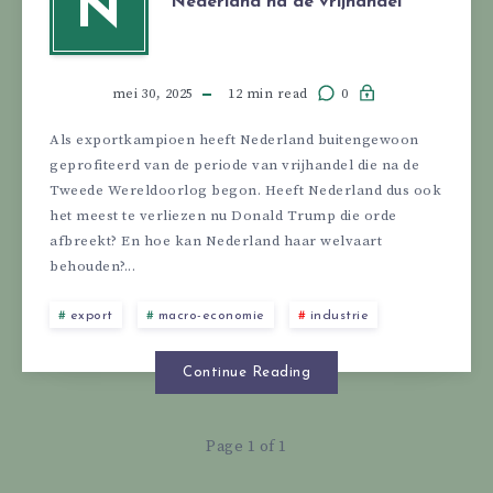
N
Nederland na de vrijhandel
mei 30, 2025
12 min read
0
Als exportkampioen heeft Nederland buitengewoon
geprofiteerd van de periode van vrijhandel die na de
Tweede Wereldoorlog begon. Heeft Nederland dus ook
het meest te verliezen nu Donald Trump die orde
afbreekt? En hoe kan Nederland haar welvaart
behouden?...
export
macro-economie
industrie
Continue Reading
Page 1 of 1