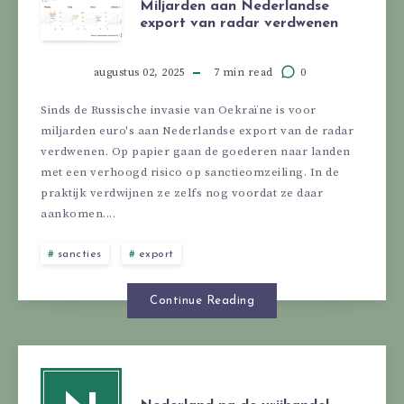
Miljarden aan Nederlandse
export van radar verdwenen
augustus 02, 2025
7 min read
0
Sinds de Russische invasie van Oekraïne is voor
miljarden euro's aan Nederlandse export van de radar
verdwenen. Op papier gaan de goederen naar landen
met een verhoogd risico op sanctieomzeiling. In de
praktijk verdwijnen ze zelfs nog voordat ze daar
aankomen....
sancties
export
Continue Reading