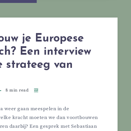
ouw je Europese
ch? Een interview
 strateeg van
s
8 min read
a weer gaan meespelen in de
welke kracht moeten we dan voortbouwen
ren daarbij? Een gesprek met Sebastiaan