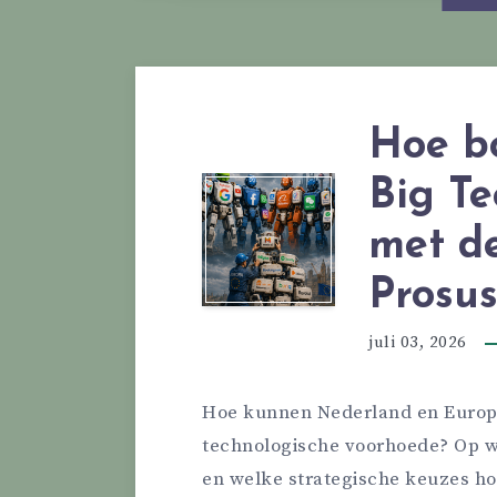
Hoe b
Big Te
met de
Prosu
juli 03, 2026
Hoe kunnen Nederland en Europ
technologische voorhoede? Op 
en welke strategische keuzes ho