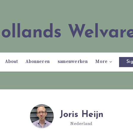
Hollands Welvar
About
Abonneren
samenwerken
More
Sig
Joris Heijn
Nederland