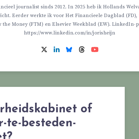
ncieel journalist sinds 2012. In 2025 heb ik Hollands Wel
icht. Eerder werkte ik voor Het Financieele Dagblad (FD), 
w the Money (FTM) en Elsevier Weekblad (EW). LinkedIn-pr
https://www.linkedin.com/in/jorisheijn
rheidskabinet of
-te-besteden-
et?