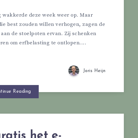
ing wakkerde deze week weer op. Maar
die best zouden willen verhogen, zagen de
lte aan de stoelpoten ervan. Zij schenken
ren om erfbelasting te ontlopen....
Joris Heijn
tinue Reading
ratis het e-