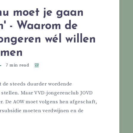
 nu moet je gaan
n' - Waarom de
ngeren wél willen
rmen
7 min read
rft de steeds duurder wordende
te stellen. Maar VVD-jongerenclub JOVD
ver. De AOW moet volgens hen afgeschaft,
rsubsidie moeten verdwijnen en de