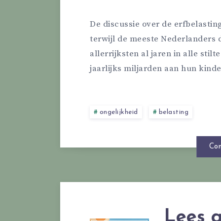
De discussie over de erfbelast
terwijl de meeste Nederlanders 
allerrijksten al jaren in alle sti
jaarlijks miljarden aan hun kinde
ongelijkheid
belasting
Con
Lees g