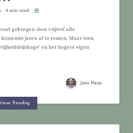
4 min read
 rond gekregen door vrijwel alle
 komende jaren af te romen. Maar toen
rijheidsbijdrage' en het hogere eigen
Joris Heijn
tinue Reading