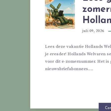
zomer
Holla
juli 09, 2026
Lees deze vakantie Hollands Wel
je ereader! Hollands Welvaren s
voor dit e-zomernummer. Het is 
nieuwsbriefabonnees....
Con