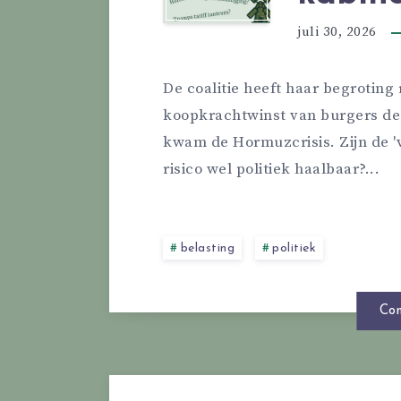
juli 30, 2026
De coalitie heeft haar begroting
koopkrachtwinst van burgers de
kwam de Hormuzcrisis. Zijn de 'v
risico wel politiek haalbaar?...
belasting
politiek
Con