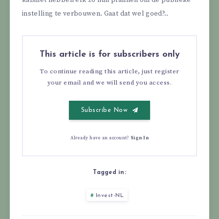
kabinet hebben elk zo hun plannen om de publieke
instelling te verbouwen. Gaat dat wel goed?..
This article is for subscribers only
To continue reading this article, just register
your email and we will send you access.
Subscribe Now
Already have an account?
Sign In
Tagged in:
Invest-NL