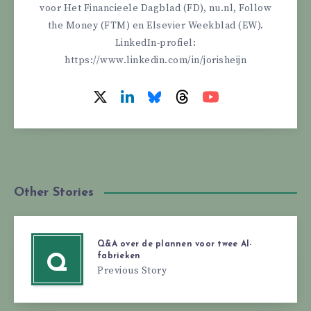
voor Het Financieele Dagblad (FD), nu.nl, Follow
the Money (FTM) en Elsevier Weekblad (EW).
LinkedIn-profiel:
https://www.linkedin.com/in/jorisheijn
Other Stories
Q&A over de plannen voor twee AI-
fabrieken
Q
Previous Story