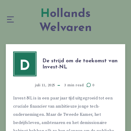
Hollands
Welvaren
De strijd om de toekomst van
D
Invest-NL
juli 11, 2025
3 min read
0
Invest-NL is in een paar jaar tijd uitgegroeid tot een
cruciale financier van ambitieuze jonge tech-
ondernemingen. Maar de Tweede Kamer, het
bedrijfsleven, ambtenaren en het demissionaire