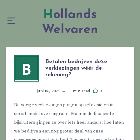
Hollands
Welvaren
Betalen bedrijven deze
B
verkiezingen wéér de
rekening?
juni 06, 2025
5 min read
0
De vorige verkiezingen gingen op televisie en in
social media over migratie. Maar in de financiële
bijsluiters gingen ze over iets heel anders: hoe laten
we bedrijven een nog groter deel van onze