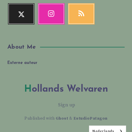
About Me
Externe auteur
Hollands Welvaren
Sign up
Published with
Ghost
&
EstudioPatagon
Nederlands