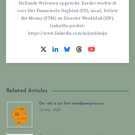
Hollands Welvaren opgericht. Eerder werkte ik
voor Het Financieele Dagblad (FD), nu.nl, Follow
the Money (FTM) en Elsevier Weekblad (EW).
LinkedIn-profiel:
https://www.linkedin.com/in/jorisheijn
Related Articles
De rek is uit het rondpompcircus
12 sep. 2025