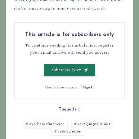
verzorgingsstaat betalen? Zijn er dit keer wel politici
die het durven op te nemen voor bedrijven?..
This article is for subscribers only
To continue reading this article, just register
your email and we will send you access.
Subscribe Now
Already have an account?
Sign In
Tagged in:
overheidsfinanciën
vestigingsklimaat
verkiezingen