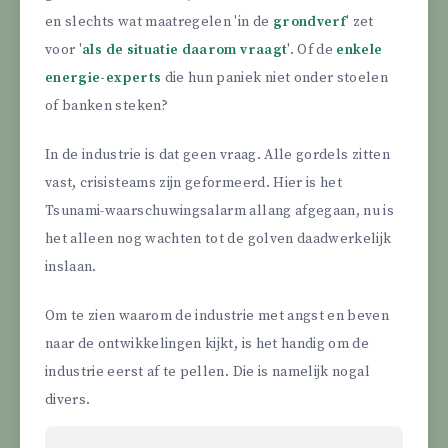
en slechts wat maatregelen 'in de
grondverf
' zet
voor '
als de situatie daarom vraagt
'. Of de
enkele
energie-experts
die hun paniek niet onder stoelen
of banken steken?
In de industrie is dat geen vraag. Alle gordels zitten
vast, crisisteams zijn geformeerd. Hier is het
Tsunami-waarschuwingsalarm allang afgegaan, nu is
het alleen nog wachten tot de golven daadwerkelijk
inslaan.
Om te zien waarom de industrie met angst en beven
naar de ontwikkelingen kijkt, is het handig om de
industrie eerst af te pellen. Die is namelijk nogal
divers.