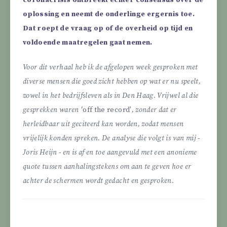
coronacrisis ontbreekt echter consensus over de
oplossing en neemt de onderlinge ergernis toe.
Dat roept de vraag op of de overheid op tijd en
voldoende maatregelen gaat nemen.
Voor dit verhaal heb ik de afgelopen week gesproken met
diverse mensen die goed zicht hebben op wat er nu speelt,
zowel in het bedrijfsleven als in Den Haag. Vrijwel al die
gesprekken waren '
off the record'
, zonder dat er
herleidbaar uit geciteerd kan worden, zodat mensen
vrijelijk konden spreken. De analyse die volgt is van mij -
Joris Heijn - en is af en toe aangevuld met een anonieme
quote tussen aanhalingstekens om aan te geven hoe er
achter de schermen wordt gedacht en gesproken.