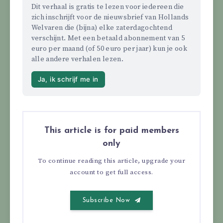
Dit verhaal is gratis te lezen voor iedereen die 
zich inschrijft voor de nieuwsbrief van Hollands 
Welvaren die (bijna) elke zaterdagochtend 
verschijnt. Met een betaald abonnement van 5 
euro per maand (of 50 euro per jaar) kun je ook 
alle andere verhalen lezen.
Ja, ik schrijf me in
This article is for paid members
only
To continue reading this article, upgrade your
account to get full access.
Subscribe Now