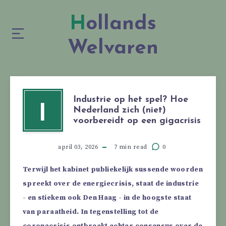
Hollands
Welvaren
Industrie op het spel? Hoe
I
Nederland zich (niet)
voorbereidt op een gigacrisis
april 03, 2026
7 min read
0
Terwijl het kabinet publiekelijk sussende woorden
spreekt over de energiecrisis, staat de industrie
- en stiekem ook Den Haag - in de hoogste staat
van paraatheid. In tegenstelling tot de